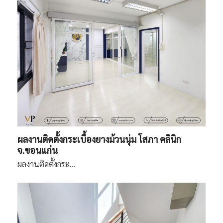
ผลงานติดตั้งกระเบื้องยางม้วนนุ่ม โสภา คลินิก
จ.ขอนแก่น
ผลงานติดตั้งกระ…