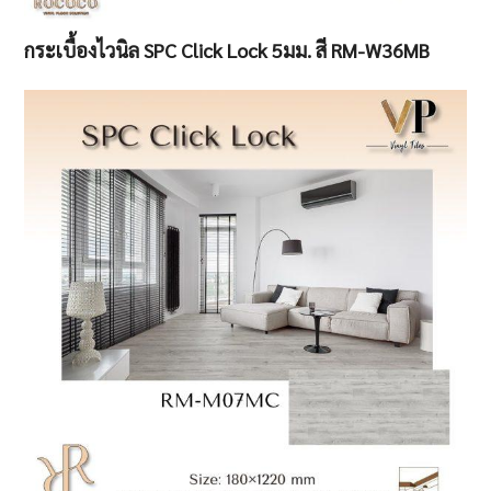
กระเบื้องไวนิล SPC Click Lock 5มม. สี RM-W36MB