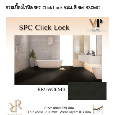
กระเบื้องไวนิล SPC Click Lock 5มม. สี RM-B30MC