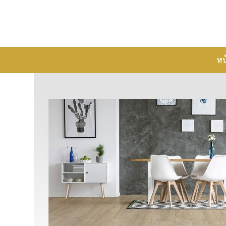
Skip
to
content
หน