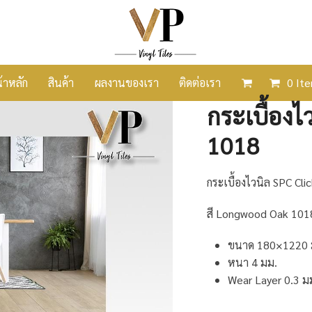
้าหลัก
สินค้า
ผลงานของเรา
ติดต่อเรา
0 It
กระเบื้องไ
1018
กระเบื้องไวนิล SPC Cli
สี Longwood Oak 101
ขนาด 180×1220 
หนา 4 มม.
Wear Layer 0.3 ม