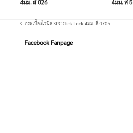
4มม. สี 026
4มม. สี 
กระเบื้องไวนิล SPC Click Lock 4มม. สี 0705
previous
post:
Facebook Fanpage