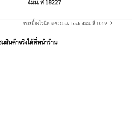
4มม. สี 18227
กระเบื้องไวนิล SPC Click Lock 4มม. สี 1019
next
post:
ชมสินค้าจริงได้ที่หน้าร้าน