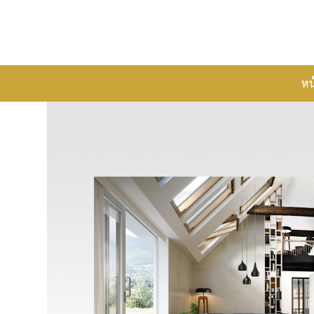
Skip
to
content
หน