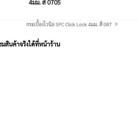
4มม. สี 0705
กระเบื้องไวนิล SPC Click Lock 4มม. สี 087
next
post:
ชมสินค้าจริงได้ที่หน้าร้าน