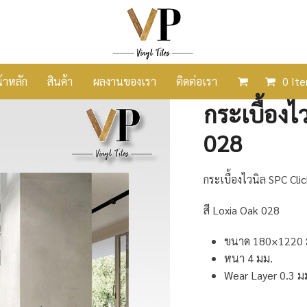
้าหลัก
สินค้า
ผลงานของเรา
ติดต่อเรา
0 It
กระเบื้องไ
028
กระเบื้องไวนิล SPC Cli
สี Loxia Oak 028
ขนาด 180×1220 
หนา 4 มม.
Wear Layer 0.3 ม